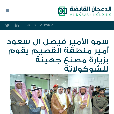
ENGLISH VERSION
سمو الأمير فيصل آل سعود
أمير منطقة القصيم يقوم
بزيارة مصنع جهينة
للشوكولاتة